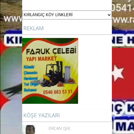
REKLAM
KÖŞE YAZILARI
ERCAN IŞIK