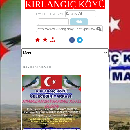
KIRLANGIÇ KÖYÜ
Üye Ol
Üye Girişi
BAYRAM MESAJI