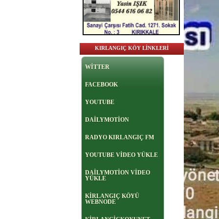
KIRLANGIÇ KÖY LİNKLERİ
WİTTER
FACEBOOK
YOUTUBE
DAİLYMOTİON
RADYO KIRLANGIÇ FM
YOUTUBE VİDEO YÜKLE
DAİLYMOTİON VİDEO
YÜKLE
KİRLANGIÇ KÖYÜ
WEBNODE