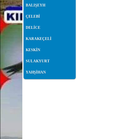
BALIŞEYH
ÇELEBİ
DELİCE
KARAKEÇELİ
KESKİN
SULAKYURT
YAHŞİHAN