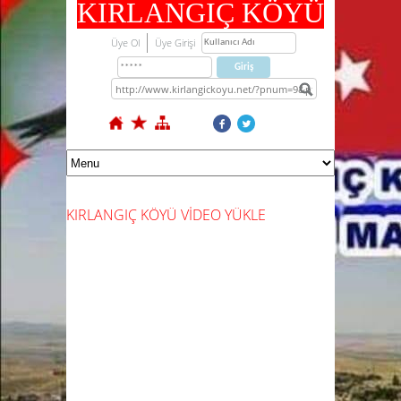
KIRLANGIÇ KÖYÜ
Üye Ol
Üye Girişi
KIRLANGIÇ KÖYÜ VİDEO YÜKLE