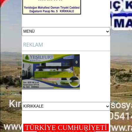
REKLAM
TÜRKİYE CUMHURİYETİ