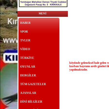
MENÜ
HABER
SPOR
TVLER
VİDEO
TÜRKİYE
köyünde geleneksel hale gelen ve
kurban bayramı arefe günleri ik
OYUNLAR
yapılmak
DERGİLER
TÜM GAZETELER
AJANSLAR
DİNİ BİLGİLER