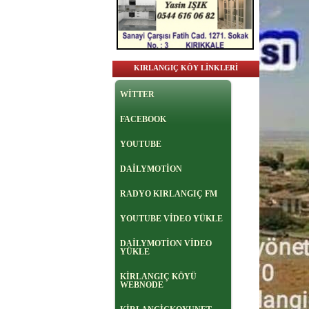
KIRLANGIÇ KÖY LİNKLERİ
WİTTER
FACEBOOK
YOUTUBE
DAİLYMOTİON
RADYO KIRLANGIÇ FM
YOUTUBE VİDEO YÜKLE
DAİLYMOTİON VİDEO
YÜKLE
KİRLANGIÇ KÖYÜ
WEBNODE