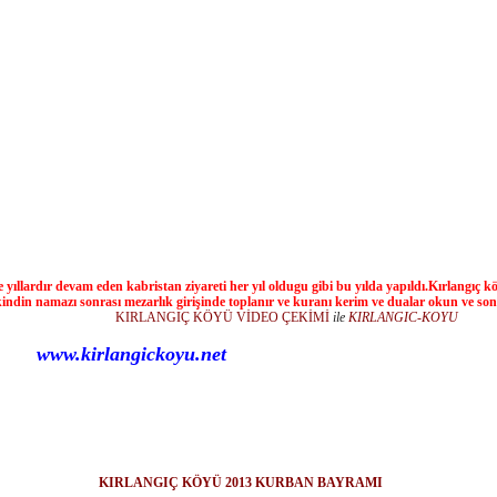
 yıllardır devam eden kabristan ziyareti her yıl oldugu gibi bu yılda yapıldı.Kırlangıç 
indin namazı sonrası mezarlık girişinde toplanır ve kuranı kerim ve dualar okun ve son
tadır.
KIRLANGIÇ KÖYÜ VİDEO ÇEKİMİ
ile
KIRLANGIC-KOYU
www.kirlangickoyu
KIRLANGIÇ KÖYÜ 2013 KURBAN BAYRAMI