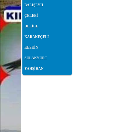
BALIŞEYH
ÇELEBİ
DELİCE
KARAKEÇELİ
KESKİN
SULAKYURT
YAHŞİHAN