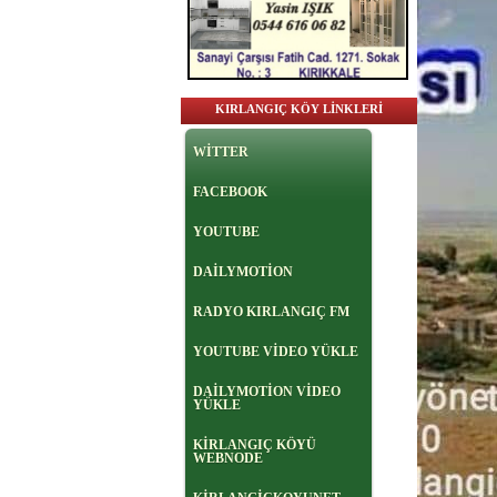
KIRLANGIÇ KÖY LİNKLERİ
WİTTER
FACEBOOK
YOUTUBE
DAİLYMOTİON
RADYO KIRLANGIÇ FM
YOUTUBE VİDEO YÜKLE
DAİLYMOTİON VİDEO
YÜKLE
KİRLANGIÇ KÖYÜ
WEBNODE