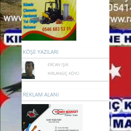
KÖŞE YAZILARI
ERCAN IŞIK
KIRLANGIÇ KÖYÜ
REKLAM ALANI