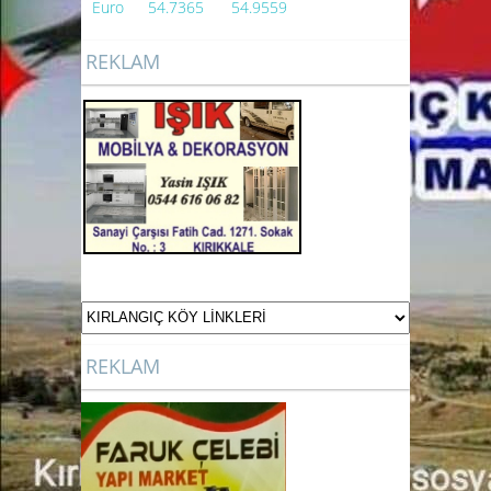
Euro
54.7365
54.9559
REKLAM
REKLAM