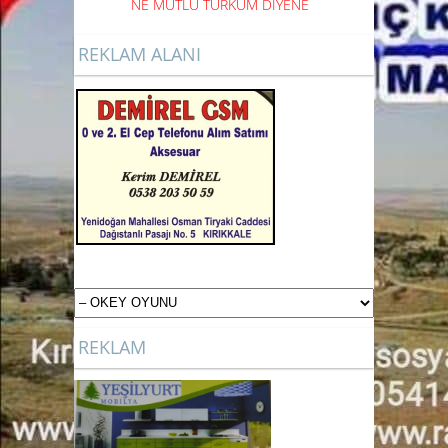
NE
MUTLU TÜRKÜM DİYENE
REKLAM ALANI
REKLAM