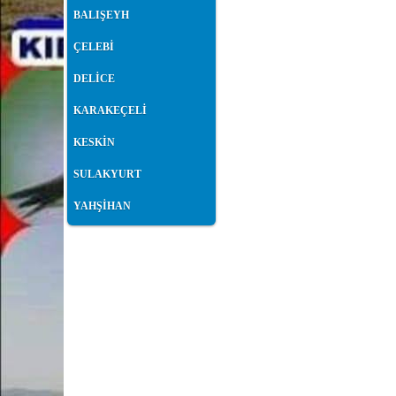
BALIŞEYH
ÇELEBİ
DELİCE
KARAKEÇELİ
KESKİN
SULAKYURT
YAHŞİHAN