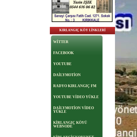
KIRLANGIÇ KÖY LİNKLERİ
WİTTER
FACEBOOK
YOUTUBE
DAİLYMOTİON
RADYO KIRLANGIÇ FM
YOUTUBE VİDEO YÜKLE
DAİLYMOTİON VİDEO
YÜKLE
KİRLANGIÇ KÖYÜ
WEBNODE